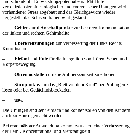
und schränkt ihr Entwicklungspotential ein. Mit Hilfe
verschiedenster kinesiologischer und energetischer Übungen wird
vorhandener Stress abgebaut und das Gleichgewicht wieder
hergestellt, das Selbstvertrauen wird gestärkt:
–
Gehirn- und Anschaltpunkte
zur besseren Kommunikation
der linken und rechten Gehirnhälfte
–
Überkreuzübungen
zur Verbesserung der Links-Rechts-
Koordination
–
Elefant
und
Eule
für die Integration von Hören, Sehen und
Körperbewegung
–
Ohren ausfalten
um die Aufmerksamkeit zu erhöhen
–
Stirnpunkte,
um das „Brett vor dem Kopf“ bei Prüfungen zu
lösen oder bei Gedächtnisblockaden
–
usw.
Die Übungen sind sehr einfach und können/sollen von den Kindern
auch zu Hause gemacht werden.
Bei regelmäßiger Anwendung kommt es u.a. zu einer Verbesserung
der Lern-, Konzentrations- und Merkfähigkeit!