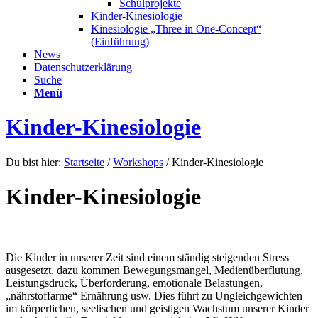
Schulprojekte
Kinder-Kinesiologie
Kinesiologie „Three in One-Concept“
(Einführung)
News
Datenschutzerklärung
Suche
Menü
Kinder-Kinesiologie
Du bist hier:
Startseite
/
Workshops
/
Kinder-Kinesiologie
Kinder-Kinesiologie
Die Kinder in unserer Zeit sind einem ständig steigenden Stress
ausgesetzt, dazu kommen Bewegungsmangel, Medienüberflutung,
Leistungsdruck, Überforderung, emotionale Belastungen,
„nährstoffarme“ Ernährung usw. Dies führt zu Ungleichgewichten
im körperlichen, seelischen und geistigen Wachstum unserer Kinder