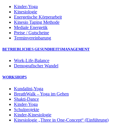
Kinder-Yoga
Kinesiologie
Energetische Körperarbeit
Kinesio Taping Methode
Mediale Energetik
Preise / Gutscheine
Terminvereinbarung
BETRIEBLICHES GESUNDHEITSMANAGEMENT
Work-Life-Balance
Demografischer Wandel
WORKSHOPS
Kundalini-Yoga
BreathWalk – Yoga im Gehen
Shakti-Dance
Kinder-Yoga
Schulprojekte
Kinder-Kinesiologie
Kinesiologie „Three in One-Concept“ (Einführung)