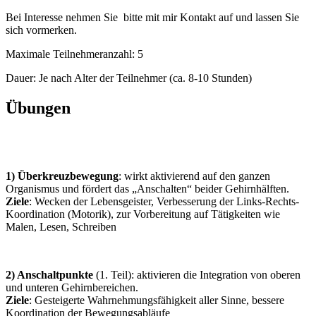
Bei Interesse nehmen Sie bitte mit mir Kontakt auf und lassen Sie
sich vormerken.
Maximale Teilnehmeranzahl: 5
Dauer: Je nach Alter der Teilnehmer (ca. 8-10 Stunden)
Übungen
1)
Überkreuzbewegung
: wirkt aktivierend auf den ganzen
Organismus und fördert das „Anschalten“ beider Gehirnhälften.
Ziele
: Wecken der Lebensgeister, Verbesserung der Links-Rechts-
Koordination (Motorik), zur Vorbereitung auf Tätigkeiten wie
Malen, Lesen, Schreiben
2) Anschaltpunkte
(1. Teil): aktivieren die Integration von oberen
und unteren Gehirnbereichen.
Ziele
: Gesteigerte Wahrnehmungsfähigkeit aller Sinne, bessere
Koordination der Bewegungsabläufe