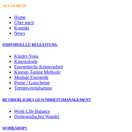
ALLGEMEIN
Home
Über mich
Kontakt
News
INDIVIDUELLE BEGLEITUNG
Kinder-Yoga
Kinesiologie
Energetische Körperarbeit
Kinesio Taping Methode
Mediale Energetik
Preise / Gutscheine
Terminvereinbarung
BETRIEBLICHES GESUNDHEITSMANAGEMENT
Work-Life-Balance
Demografischer Wandel
WORKSHOPS