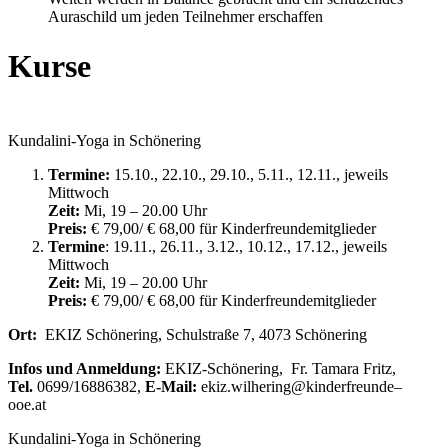
Auraschild um jeden Teilnehmer erschaffen
Kurse
Kundalini-Yoga in Schönering
Termine:
15.10., 22.10., 29.10., 5.11., 12.11., jeweils
Mittwoch
Zeit:
Mi, 19 – 20.00 Uhr
Preis:
€ 79,00/ € 68,00 für Kinderfreundemitglieder
Termine
: 19.11., 26.11., 3.12., 10.12., 17.12., jeweils
Mittwoch
Zeit:
Mi, 19 – 20.00 Uhr
Preis:
€ 79,00/ € 68,00 für Kinderfreundemitglieder
Ort:
EKIZ Schönering, Schulstraße 7, 4073 Schönering
Infos und
Anmeldung:
EKIZ-
Schönering,
Fr.
Tamara Fritz,
Tel.
0699/16886382,
E-Mail:
ekiz
.
wilhering@kinderfreunde
–
ooe.at
Kundalini-Yoga in Schönering