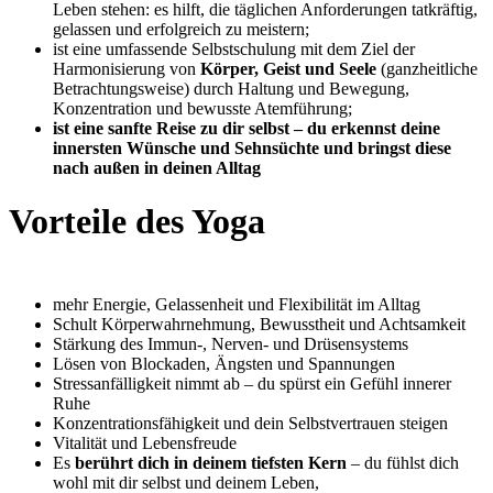
Leben stehen: es hilft, die täglichen Anforderungen tatkräftig,
gelassen und erfolgreich zu meistern;
ist eine umfassende Selbstschulung mit dem Ziel der
Harmonisierung von
Körper, Geist und Seele
(ganzheitliche
Betrachtungsweise) durch Haltung und Bewegung,
Konzentration und bewusste Atemführung;
ist eine sanfte Reise zu dir selbst – du erkennst deine
innersten Wünsche und Sehnsüchte und bringst diese
nach außen in deinen Alltag
Vorteile des Yoga
mehr Energie, Gelassenheit und Flexibilität im Alltag
Schult Körperwahrnehmung, Bewusstheit und Achtsamkeit
Stärkung des Immun-, Nerven- und Drüsensystems
Lösen von Blockaden, Ängsten und Spannungen
Stressanfälligkeit nimmt ab – du spürst ein Gefühl innerer
Ruhe
Konzentrationsfähigkeit und dein Selbstvertrauen steigen
Vitalität und Lebensfreude
Es
berührt dich in deinem tiefsten Kern
– du fühlst dich
wohl mit dir selbst und deinem Leben,