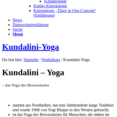
Schulprojekte
Kinder-Kinesiologie
Kinesiologie „Three in One-Concept“
(Einführung)
News
Datenschutzerklärung
Suche
Menü
Kundalini-Yoga
Du bist hier:
Startseite
/
Workshops
/
Kundalini-Yoga
Kundalini – Yoga
– das Yoga des Bewusstseins
stammt aus Nordindien, hat eine Jahrhunderte lange Tradition
und wurde 1968 von Yogi Bhajan in den Westen gebracht;
ist das Yoga des Bewusstseins für Menschen, die mitten im