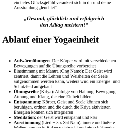
ein tiefes Glücksgefühl verankert sich in dir und deine
Ausstrahlung „leuchtet“
„Gesund, glücklich und erfolgreich
den Alltag meistern!“
Ablauf einer Yogaeinheit
Aufwärmübungen
. Der Körper wird mit verschiedenen
Bewegungen auf die Übungsreihe vorbereitet
Einstimmung mit Mantra (Ong Namo): Der Geist wird
zentriert, damit die Lehren und Weisheiten der Seele
aufgenommen werden kann, weiters wird ein Energie- und
Schutzfeld aufgebaut
Übungsreihe
(Kriya): Abfolge von Haltung, Bewegung,
Atmung und Klang, die eine Einheit bilden
Entspannung
: Körper, Geist und Seele können sich
beruhigen, ordnen und die durch die Kriya aktivierten
Energien können sich integrieren
Meditation
: der Geist wird entspannt und klar
Ausstimmung
(Lied + 3 x Sat Nam): innere und äußere
Welten werden in Balance gebracht und ein schützendes