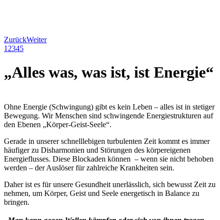
Zurück
Weiter
1
2
3
4
5
„
Alles was, was ist, ist Energie
“
Ohne Energie (Schwingung) gibt es kein Leben – alles ist in stetiger
Bewegung. Wir Menschen sind schwingende Energiestrukturen auf
den Ebenen „Körper-Geist-Seele“.
Gerade in unserer schnelllebigen turbulenten Zeit kommt es immer
häufiger zu Disharmonien und Störungen des körpereigenen
Energieflusses. Diese Blockaden können – wenn sie nicht behoben
werden – der Auslöser für zahlreiche Krankheiten sein.
Daher ist es für unsere Gesundheit unerlässlich, sich bewusst Zeit zu
nehmen, um Körper, Geist und Seele energetisch in Balance zu
bringen.