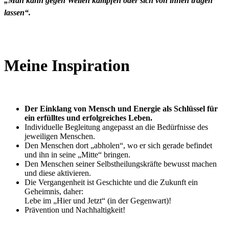
„Man kann gegen Wellen kämpfen oder sich von ihnen tragen
lassen“.
Meine Inspiration
Der Einklang von Mensch und Energie als Schlüssel für
ein erfülltes und erfolgreiches Leben.
Individuelle Begleitung angepasst an die Bedürfnisse des
jeweiligen Menschen.
Den Menschen dort „abholen“, wo er sich gerade befindet
und ihn in seine „Mitte“ bringen.
Den Menschen seiner Selbstheilungskräfte bewusst machen
und diese aktivieren.
Die Vergangenheit ist Geschichte und die Zukunft ein
Geheimnis, daher:
Lebe im „Hier und Jetzt“ (in der Gegenwart)!
Prävention und Nachhaltigkeit!