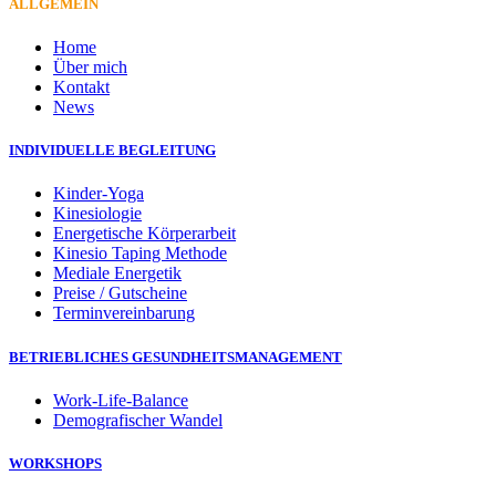
ALLGEMEIN
Home
Über mich
Kontakt
News
INDIVIDUELLE BEGLEITUNG
Kinder-Yoga
Kinesiologie
Energetische Körperarbeit
Kinesio Taping Methode
Mediale Energetik
Preise / Gutscheine
Terminvereinbarung
BETRIEBLICHES GESUNDHEITSMANAGEMENT
Work-Life-Balance
Demografischer Wandel
WORKSHOPS