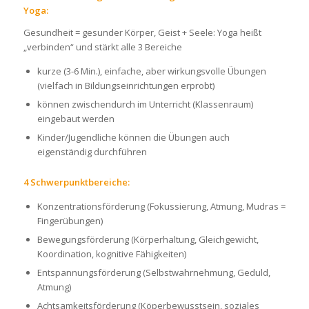
Yoga:
Gesundheit = gesunder Körper, Geist + Seele: Yoga heißt
„verbinden“ und stärkt alle 3 Bereiche
kurze (3-6 Min.), einfache, aber wirkungsvolle Übungen
(vielfach in Bildungseinrichtungen erprobt)
können zwischendurch im Unterricht (Klassenraum)
eingebaut werden
Kinder/Jugendliche können die Übungen auch
eigenständig durchführen
4 Schwerpunktbereiche:
Konzentrationsförderung (Fokussierung, Atmung, Mudras =
Fingerübungen)
Bewegungsförderung (Körperhaltung, Gleichgewicht,
Koordination, kognitive Fähigkeiten)
Entspannungsförderung (Selbstwahrnehmung, Geduld,
Atmung)
Achtsamkeitsförderung (Köperbewusstsein, soziales