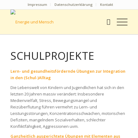
Impressum
Datenschutzerklärung
Kontakt
SCHULPROJEKTE
Lern- und gesundheitsfördernde Übungen zur Integration
in den (Schul-)Alltag
Die Lebenswelt von Kindern und Jugendlichen hat sich in den
letzten 20 Jahren massiv verändert: Insbesondere
Medienvielfalt, Stress, Bewegungsmangel und
Reizüberflutung führen vermehrt zu Lern- und
Leistungsstörungen, Konzentrationsschwächen, motorischen
Defiziten, mangelndem Sozialverhalten, schlechter
Konfliktfähigkeit, Aggressionen uvm.
Ganzheitlich ausgerichtete Übungen mit Elementen aus