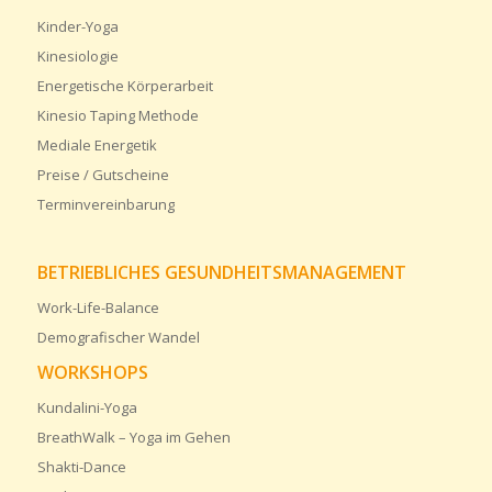
Kinder-Yoga
Kinesiologie
Energetische Körperarbeit
Kinesio Taping Methode
Mediale Energetik
Preise / Gutscheine
Terminvereinbarung
BETRIEBLICHES GESUNDHEITSMANAGEMENT
Work-Life-Balance
Demografischer Wandel
WORKSHOPS
Kundalini-Yoga
BreathWalk – Yoga im Gehen
Shakti-Dance