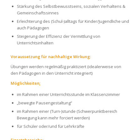
Stärkung des Selbstbewusstseins, sozialen Verhaltens &
Gemeinschaftssinnes
Erleichterung des (Schul-)alltags für Kinder/Jugendliche und
auch Pädagogen
Steigerung der Effizienz der Vermittlung von
Unterrichtsinhalten
Voraussetzung für nachhaltige Wirkung:
Übungen werden regelmäßig praktiziert (idealerweise von
den Pädagogen in den Unterricht integriert)
Möglichkeiten
:
im Rahmen einer Unterrichtsstunde im Klassenzimmer
„bewegte Pausengestaltung“
im Rahmen einer (Turn-)stunde (Schwerpunktbereich
Bewegung kann mehr forciert werden)
für Schüler oder/und für Lehrkräfte
Einsatzbereiche
: