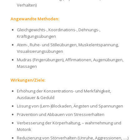
Verhalten)
Angewandte Methoden:
Gleichgewichts-, Koordinations-, Dehnungs-,
Kräftigungsübungen
Atem-, Ruhe- und Stilleübungen, Muskelentspannung,
Visualisierungsübungen
Mudras (Fingerübungen), Affirmationen, Augenübungen,
Massagen
Wirkungen/Ziele:
Erhöhung der Konzentrations- und Merkfähigkeit,
Ausdauer & Geduld
Lösung von (Lern-)Blockaden, Ängsten und Spannungen
Prävention und Abbauen von Stressverhalten
Verbesserung der Körperhaltung, – wahrnehmung und
Motorik
Reduzierung von Störverhalten (Unruhe, Aggressionen, ….)