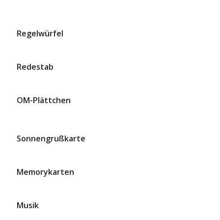
Regelwürfel
Redestab
OM-Plättchen
Sonnengrußkarte
Memorykarten
Musik