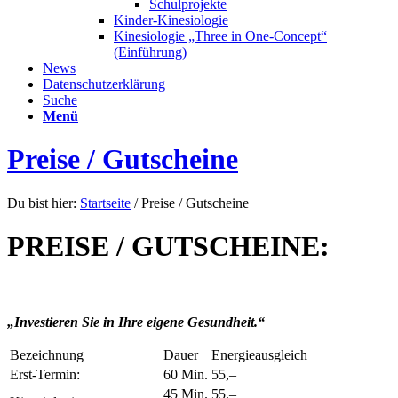
Schulprojekte
Kinder-Kinesiologie
Kinesiologie „Three in One-Concept“
(Einführung)
News
Datenschutzerklärung
Suche
Menü
Preise / Gutscheine
Du bist hier:
Startseite
/
Preise / Gutscheine
PREISE / GUTSCHEINE:
„Investieren Sie in Ihre eigene Gesundheit.“
Bezeichnung
Dauer
Energieausgleich
Erst-Termin:
60 Min.
55,–
45 Min.
55,–