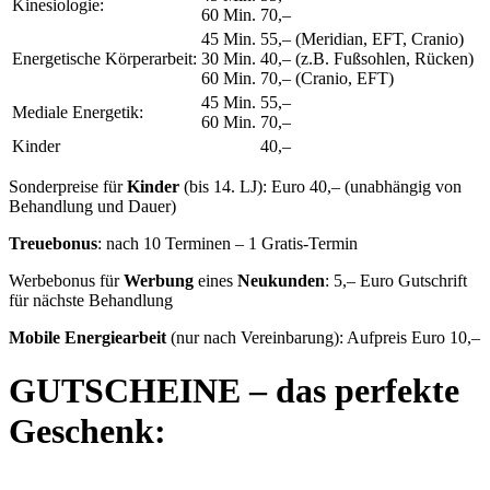
Kinesiologie:
60 Min.
70,–
45 Min.
55,– (Meridian, EFT, Cranio)
Energetische Körperarbeit:
30 Min.
40,– (z.B. Fußsohlen, Rücken)
60 Min.
70,– (Cranio, EFT)
45 Min.
55,–
Mediale Energetik:
60 Min.
70,–
Kinder
40,–
Sonderpreise für
Kinder
(bis 14. LJ): Euro
40
,– (unabhängig von
Behandlung und Dauer)
Treuebonus
: nach 10 Terminen – 1 Gratis-Termin
Werbebonus für
Werbung
eines
Neukunden
: 5,– Euro Gutschrift
für nächste Behandlung
Mobile Energiearbeit
(nur nach Vereinbarung): Aufpreis Euro 10,–
GUTSCHEINE – das perfekte
Geschenk: