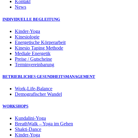
Kontakt
News
INDIVIDUELLE BEGLEITUNG
Kinder-Yoga
Kinesiologie
Energetische Körperarbeit
Kinesio Taping Methode
Mediale Energetik
Preise / Gutscheine
Terminvereinbarung
BETRIEBLICHES GESUNDHEITSMANAGEMENT
Work-Life-Balance
Demografischer Wandel
WORKSHOPS
Kundalini-Yoga
BreathWalk – Yoga im Gehen
Shakti-Dance
Kinder-Yoga