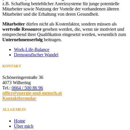
z.B. Schaffung betrieblicher Anreizsysteme für junge potentielle
Mitarbeiter sowie Nutzung der Vorteile der vorhandenen älteren
Mitarbeiter und die Erhaltung von deren Gesundheit.
Mitarbeiter
dürfen nicht als Kostenfaktor, sondern müssen als
wertvolle Ressource
gesehen werden, die, wenn sie motiviert und
entsprechend ihrer Qualifikation eingesetzt werden, wesentlich zum
Unternehmenserfolg
beitragen.
Work-Life-Balance
Demografischer Wandel
KONTAKT
Schöneringerstraße 36
4073 Wilhering
Tel.:
0664 / 500 86 96
office@energie-und-mensch.at
Kontaktformular
ALLGEMEIN
Home
Über mich