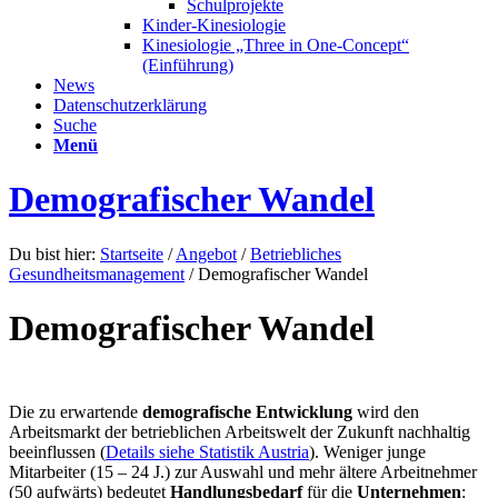
Schulprojekte
Kinder-Kinesiologie
Kinesiologie „Three in One-Concept“
(Einführung)
News
Datenschutzerklärung
Suche
Menü
Demografischer Wandel
Du bist hier:
Startseite
/
Angebot
/
Betriebliches
Gesundheitsmanagement
/
Demografischer Wandel
Demografischer Wandel
Die zu erwartende
demografische Entwicklung
wird den
Arbeitsmarkt der betrieblichen Arbeitswelt der Zukunft nachhaltig
beeinflussen (
Details siehe Statistik Austria
). Weniger junge
Mitarbeiter (15 – 24 J.) zur Auswahl und mehr ältere Arbeitnehmer
(50 aufwärts) bedeutet
Handlungsbedarf
für die
Unternehmen
: