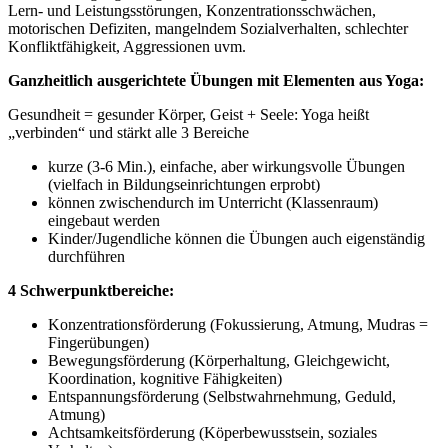
Lern- und Leistungsstörungen, Konzentrationsschwächen,
motorischen Defiziten, mangelndem Sozialverhalten, schlechter
Konfliktfähigkeit, Aggressionen uvm.
Ganzheitlich ausgerichtete Übungen mit Elementen aus Yoga:
Gesundheit = gesunder Körper, Geist + Seele: Yoga heißt
„verbinden“ und stärkt alle 3 Bereiche
kurze (3-6 Min.), einfache, aber wirkungsvolle Übungen
(vielfach in Bildungseinrichtungen erprobt)
können zwischendurch im Unterricht (Klassenraum)
eingebaut werden
Kinder/Jugendliche können die Übungen auch eigenständig
durchführen
4 Schwerpunktbereiche:
Konzentrationsförderung (Fokussierung, Atmung, Mudras =
Fingerübungen)
Bewegungsförderung (Körperhaltung, Gleichgewicht,
Koordination, kognitive Fähigkeiten)
Entspannungsförderung (Selbstwahrnehmung, Geduld,
Atmung)
Achtsamkeitsförderung (Köperbewusstsein, soziales