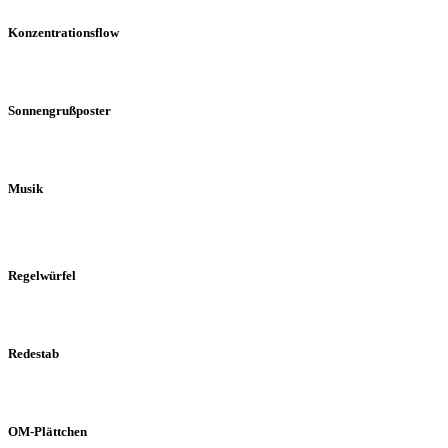
Konzentrationsflow
Sonnengrußposter
Musik
Regelwürfel
Redestab
OM-Plättchen