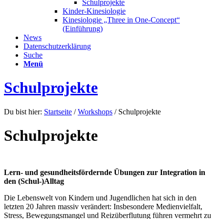
Schulprojekte
Kinder-Kinesiologie
Kinesiologie „Three in One-Concept“
(Einführung)
News
Datenschutzerklärung
Suche
Menü
Schulprojekte
Du bist hier:
Startseite
/
Workshops
/
Schulprojekte
Schulprojekte
Lern- und gesundheitsfördernde Übungen zur Integration in
den (Schul-)Alltag
Die Lebenswelt von Kindern und Jugendlichen hat sich in den
letzten 20 Jahren massiv verändert: Insbesondere Medienvielfalt,
Stress, Bewegungsmangel und Reizüberflutung führen vermehrt zu