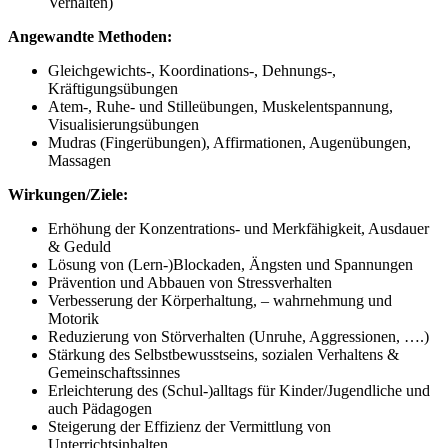
Verhalten)
Angewandte Methoden:
Gleichgewichts-, Koordinations-, Dehnungs-,
Kräftigungsübungen
Atem-, Ruhe- und Stilleübungen, Muskelentspannung,
Visualisierungsübungen
Mudras (Fingerübungen), Affirmationen, Augenübungen,
Massagen
Wirkungen/Ziele:
Erhöhung der Konzentrations- und Merkfähigkeit, Ausdauer
& Geduld
Lösung von (Lern-)Blockaden, Ängsten und Spannungen
Prävention und Abbauen von Stressverhalten
Verbesserung der Körperhaltung, – wahrnehmung und
Motorik
Reduzierung von Störverhalten (Unruhe, Aggressionen, ….)
Stärkung des Selbstbewusstseins, sozialen Verhaltens &
Gemeinschaftssinnes
Erleichterung des (Schul-)alltags für Kinder/Jugendliche und
auch Pädagogen
Steigerung der Effizienz der Vermittlung von
Unterrichtsinhalten